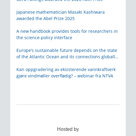
Japanese mathematician Masaki Kashiwara
awarded the Abel Prize 2025
A new handbook provides tools for researchers in
the science-policy interface
Europe’s sustainable future depends on the state
of the Atlantic Ocean and its connections globally
– from KVA
Kan oppgradering av eksisterende vannkraftverk
gjøre vindmøller overflødig? – webinar fra NTVA
Hosted by