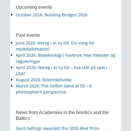
Upcoming events
October 2026
:
Building Bridges 2026
Past events
June 2026
:
Noreg i ei ny tid: Ein song for
mjukdiplomatiet?
April 2026
:
Bioteknologi i havbruk: Nye metoder og
reguleringer
April 2026
:
Noreg i ei ny tid – Kva står på spel i
USA?
August 2026
:
Rosendalsveko
March 2026
:
The Selfish Gene at 50 – A
philosopher’s perspective
News from Academies in the Nordics and the
Baltics
Gerd Faltings awarded the 2026 Abel Prize