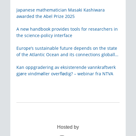
Japanese mathematician Masaki Kashiwara
awarded the Abel Prize 2025
A new handbook provides tools for researchers in
the science-policy interface
Europe’s sustainable future depends on the state
of the Atlantic Ocean and its connections globally
– from KVA
Kan oppgradering av eksisterende vannkraftverk
gjøre vindmøller overflødig? – webinar fra NTVA
Hosted by