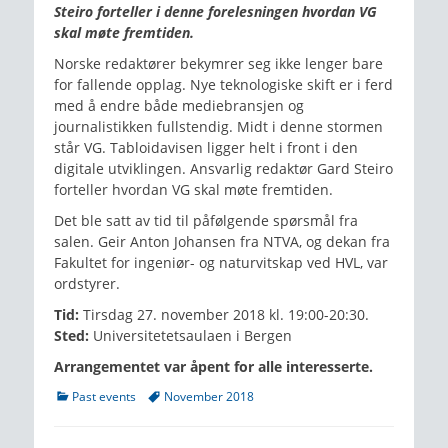
Steiro forteller i denne forelesningen hvordan VG
skal møte fremtiden.
Norske redaktører bekymrer seg ikke lenger bare
for fallende opplag. Nye teknologiske skift er i ferd
med å endre både mediebransjen og
journalistikken fullstendig. Midt i denne stormen
står VG. Tabloidavisen ligger helt i front i den
digitale utviklingen. Ansvarlig redaktør Gard Steiro
forteller hvordan VG skal møte fremtiden.
Det ble satt av tid til påfølgende spørsmål fra
salen. Geir Anton Johansen fra NTVA, og dekan fra
Fakultet for ingeniør- og naturvitskap ved HVL, var
ordstyrer.
Tid:
Tirsdag 27. november 2018 kl. 19:00-20:30.
Sted:
Universitetetsaulaen i Bergen
Arrangementet var åpent for alle interesserte.
Categories
Tags
Past events
November 2018