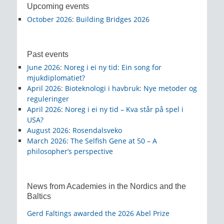
Upcoming events
October 2026
:
Building Bridges 2026
Past events
June 2026
:
Noreg i ei ny tid: Ein song for
mjukdiplomatiet?
April 2026
:
Bioteknologi i havbruk: Nye metoder og
reguleringer
April 2026
:
Noreg i ei ny tid – Kva står på spel i
USA?
August 2026
:
Rosendalsveko
March 2026
:
The Selfish Gene at 50 – A
philosopher’s perspective
News from Academies in the Nordics and the
Baltics
Gerd Faltings awarded the 2026 Abel Prize