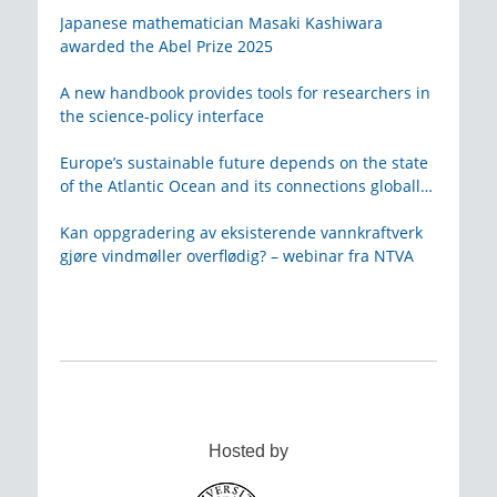
Japanese mathematician Masaki Kashiwara
awarded the Abel Prize 2025
A new handbook provides tools for researchers in
the science-policy interface
Europe’s sustainable future depends on the state
of the Atlantic Ocean and its connections globally
– from KVA
Kan oppgradering av eksisterende vannkraftverk
gjøre vindmøller overflødig? – webinar fra NTVA
Hosted by